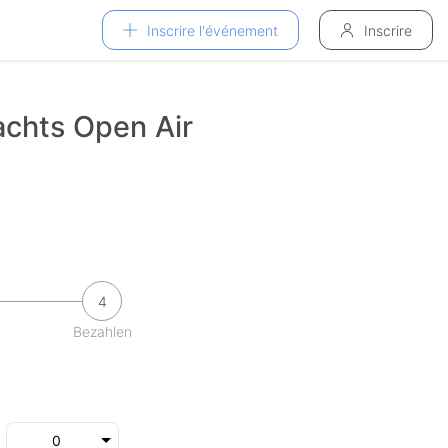
Inscrire l'événement
Inscrire
chts Open Air
4
Bezahlen