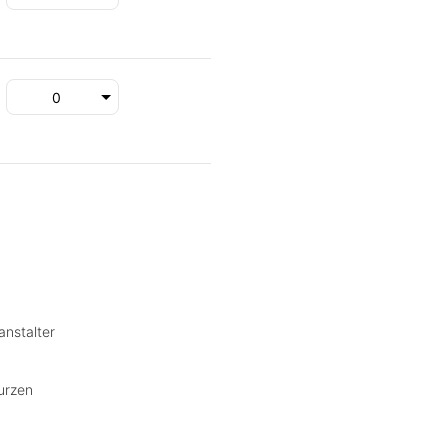
anstalter
urzen