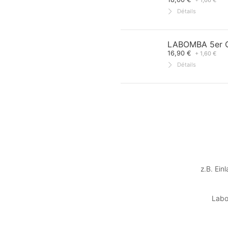
+ 1,66 €
Détails
LABOMBA 5er G
16,90 €
+ 1,60 €
Détails
z.B. Ein
Labo