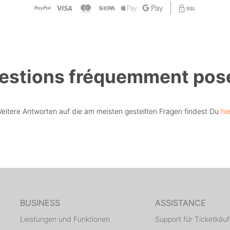
estions fréquemment pos
eitere Antworten auf die am meisten gestellten Fragen findest Du
hie
BUSINESS
ASSISTANCE
Leistungen und Funktionen
Support für Ticketkäuf