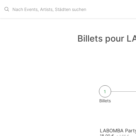
Billets pour
1
Billets
LABOMBA Party
18,00 €