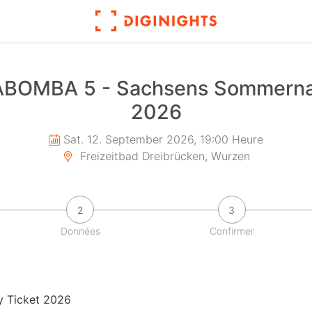
 LABOMBA 5 - Sachsens Sommerna
2026
Sat. 12. September 2026, 19:00 Heure
Freizeitbad Dreibrücken, Wurzen
2
3
Données
Confirmer
 Ticket 2026