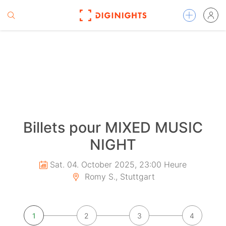
Billets pour MIXED MUSIC
NIGHT
Sat. 04. October 2025, 23:00 Heure
Romy S., Stuttgart
1
2
3
4