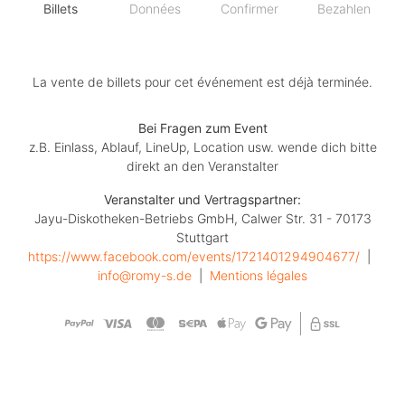
Billets
Données
Confirmer
Bezahlen
La vente de billets pour cet événement est déjà terminée.
Bei Fragen zum Event
z.B. Einlass, Ablauf, LineUp, Location usw. wende dich bitte
direkt an den Veranstalter
Veranstalter und Vertragspartner:
Jayu-Diskotheken-Betriebs GmbH, Calwer Str. 31 - 70173
Stuttgart
https://www.facebook.com/events/1721401294904677/
  |  
info@romy-s.de
  |  
Mentions légales