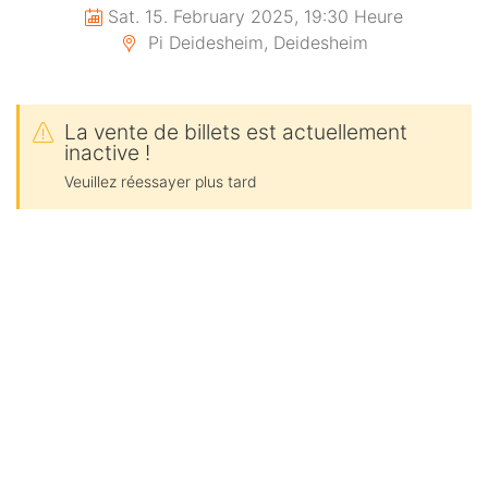
Sat. 15. February 2025, 19:30 Heure
Pi Deidesheim, Deidesheim
La vente de billets est actuellement
inactive !
Veuillez réessayer plus tard