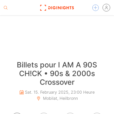
Billets pour I AM A 90S
CH!CK • 90s & 2000s
Crossover
Sat. 15. February 2025, 23:00 Heure
Mobilat, Heilbronn