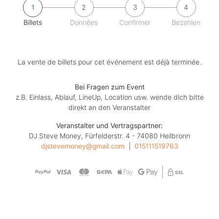
1
2
3
4
Billets
Données
Confirmer
Bezahlen
La vente de billets pour cet événement est déjà terminée.
Bei Fragen zum Event
z.B. Einlass, Ablauf, LineUp, Location usw. wende dich bitte
direkt an den Veranstalter
Veranstalter und Vertragspartner:
DJ Steve Money, Fürfelderstr. 4 - 74080 Heilbronn
djstevemoney@gmail.com
  |  
015111519763