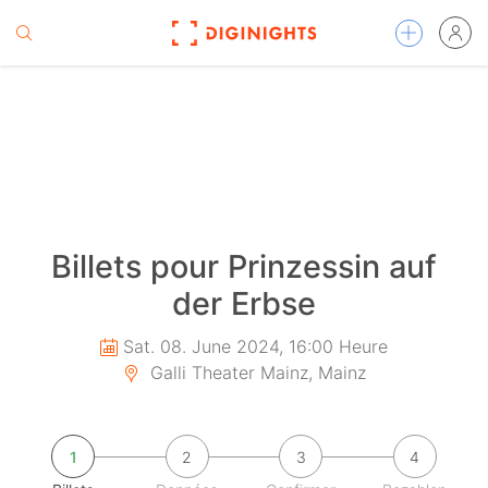
Billets pour Prinzessin auf
der Erbse
Sat. 08. June 2024, 16:00 Heure
Galli Theater Mainz, Mainz
1
2
3
4