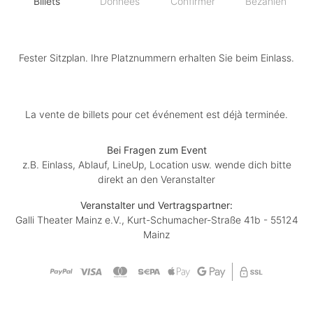
Billets
Données
Confirmer
Bezahlen
Fester Sitzplan. Ihre Platznummern erhalten Sie beim Einlass.
La vente de billets pour cet événement est déjà terminée.
Bei Fragen zum Event
z.B. Einlass, Ablauf, LineUp, Location usw. wende dich bitte
direkt an den Veranstalter
Veranstalter und Vertragspartner:
Galli Theater Mainz e.V., Kurt-Schumacher-Straße 41b - 55124
Mainz