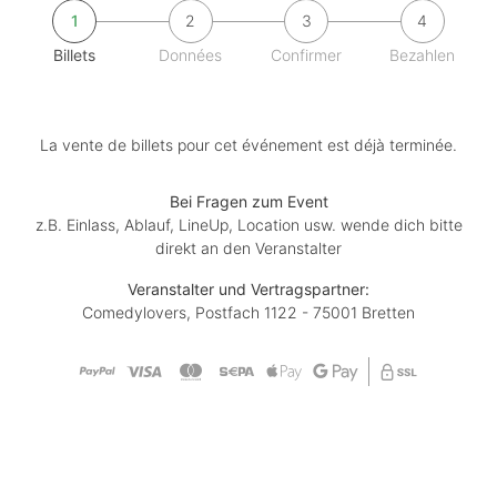
1
2
3
4
Billets
Données
Confirmer
Bezahlen
La vente de billets pour cet événement est déjà terminée.
Bei Fragen zum Event
z.B. Einlass, Ablauf, LineUp, Location usw. wende dich bitte
direkt an den Veranstalter
Veranstalter und Vertragspartner:
Comedylovers, Postfach 1122 - 75001 Bretten