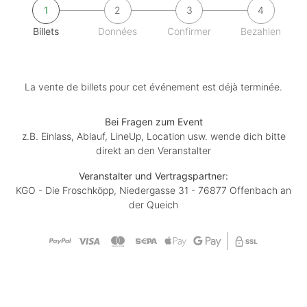
1
2
3
4
Billets
Données
Confirmer
Bezahlen
La vente de billets pour cet événement est déjà terminée.
Bei Fragen zum Event
z.B. Einlass, Ablauf, LineUp, Location usw. wende dich bitte
direkt an den Veranstalter
Veranstalter und Vertragspartner:
KGO - Die Froschköpp, Niedergasse 31 - 76877 Offenbach an
der Queich