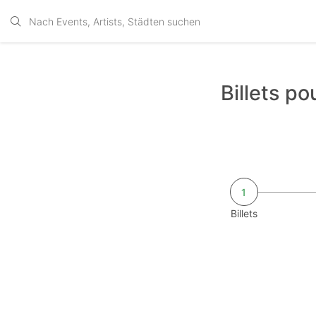
Billets p
1
Billets