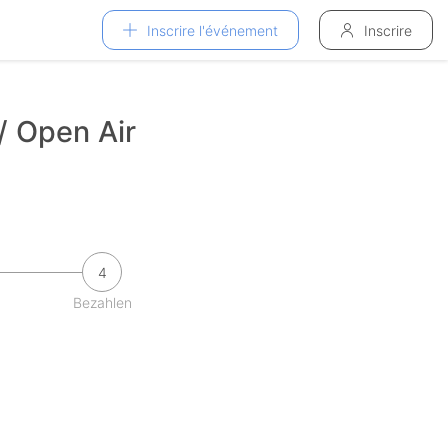
Inscrire l'événement
Inscrire
/ Open Air
4
Bezahlen