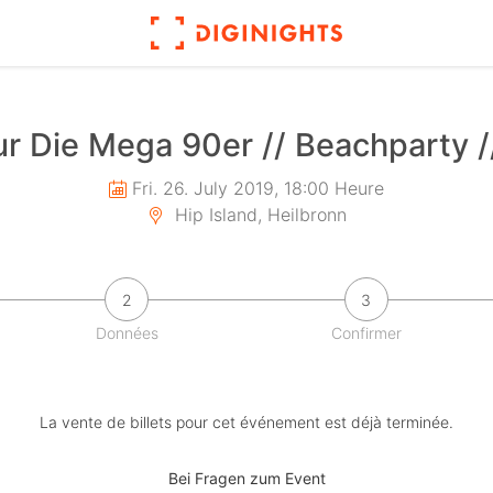
our Die Mega 90er // Beachparty /
Fri. 26. July 2019, 18:00 Heure
Hip Island, Heilbronn
2
3
Données
Confirmer
La vente de billets pour cet événement est déjà terminée.
Bei Fragen zum Event