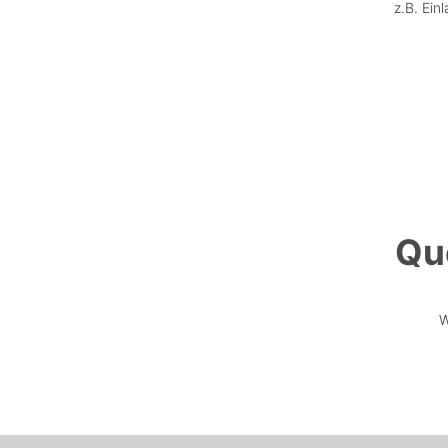
z.B. Ein
Qu
W