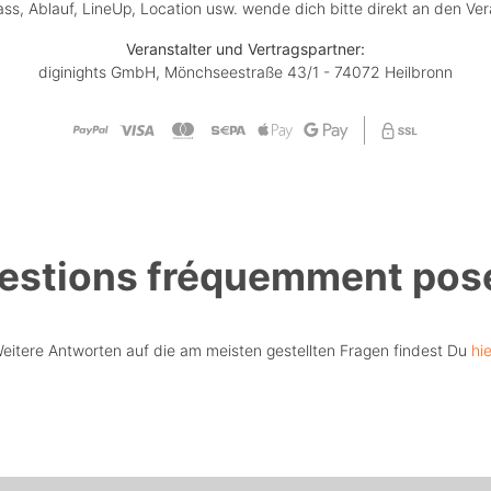
lass, Ablauf, LineUp, Location usw. wende dich bitte direkt an den Ver
Veranstalter und Vertragspartner:
diginights GmbH, Mönchseestraße 43/1 - 74072 Heilbronn
estions fréquemment pos
eitere Antworten auf die am meisten gestellten Fragen findest Du
hie