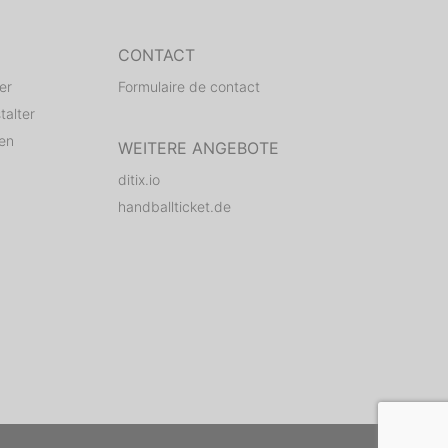
CONTACT
er
Formulaire de contact
talter
den
WEITERE ANGEBOTE
ditix.io
handballticket.de