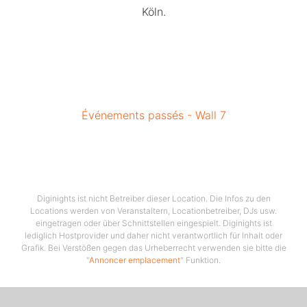
Köln.
Événements passés - Wall 7
Diginights ist nicht Betreiber dieser Location. Die Infos zu den
Locations werden von Veranstaltern, Locationbetreiber, DJs usw.
eingetragen oder über Schnittstellen eingespielt. Diginights ist
lediglich Hostprovider und daher nicht verantwortlich für Inhalt oder
Grafik. Bei Verstößen gegen das Urheberrecht verwenden sie bitte die
"
Annoncer emplacement
" Funktion.