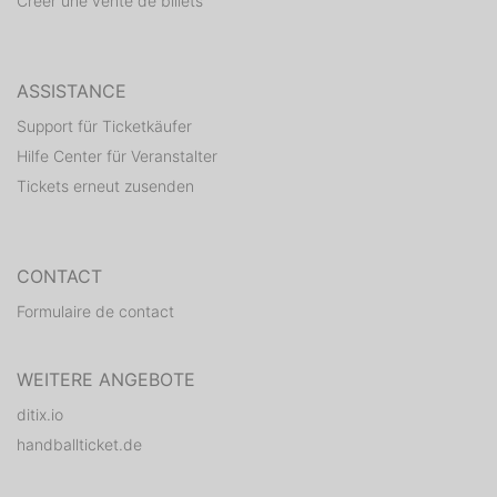
Créer une vente de billets
ASSISTANCE
Support für Ticketkäufer
Hilfe Center für Veranstalter
Tickets erneut zusenden
CONTACT
Formulaire de contact
WEITERE ANGEBOTE
ditix.io
handballticket.de