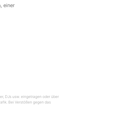
, einer
ber, DJs usw. eingetragen oder über
Grafik. Bei Verstößen gegen das