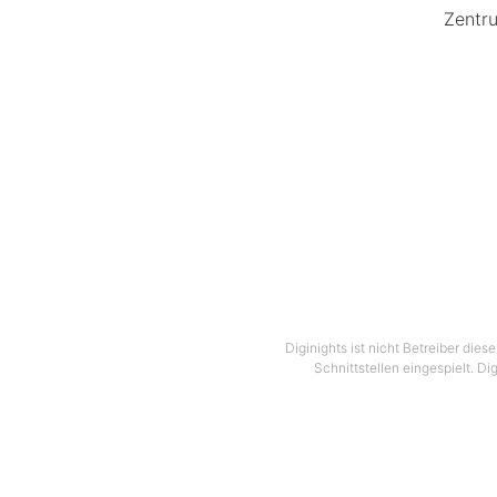
Zentru
Diginights ist nicht Betreiber die
Schnittstellen eingespielt. Di