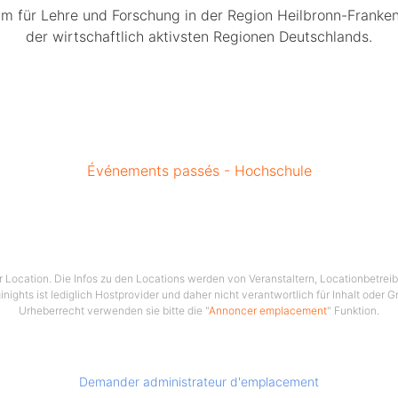
m für Lehre und Forschung in der Region Heilbronn-Franken
der wirtschaftlich aktivsten Regionen Deutschlands.
Événements passés - Hochschule
ser Location. Die Infos zu den Locations werden von Veranstaltern, Locationbetrei
ginights ist lediglich Hostprovider und daher nicht verantwortlich für Inhalt oder 
Urheberrecht verwenden sie bitte die "
Annoncer emplacement
" Funktion.
Demander administrateur d'emplacement