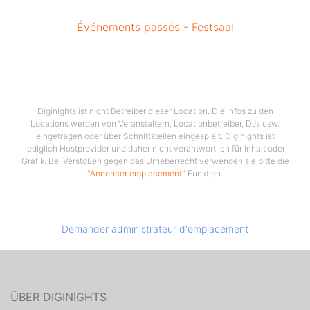
Événements passés - Festsaal
Diginights ist nicht Betreiber dieser Location. Die Infos zu den
Locations werden von Veranstaltern, Locationbetreiber, DJs usw.
eingetragen oder über Schnittstellen eingespielt. Diginights ist
lediglich Hostprovider und daher nicht verantwortlich für Inhalt oder
Grafik. Bei Verstößen gegen das Urheberrecht verwenden sie bitte die
"
Annoncer emplacement
" Funktion.
Demander administrateur d'emplacement
ÜBER DIGINIGHTS