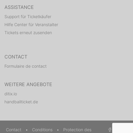
ASSISTANCE
Support für Ticketkäufer
Hilfe Center für Veranstalter
Tickets erneut zusenden
CONTACT
Formulaire de contact
WEITERE ANGEBOTE
ditix.io
handballticket.de
Contact
•
Conditions
•
Protection des