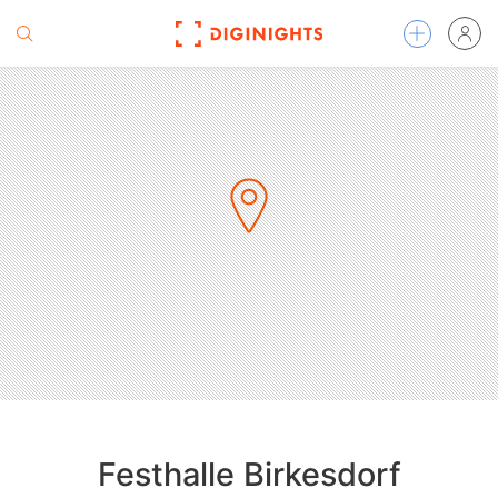
Festhalle Birkesdorf