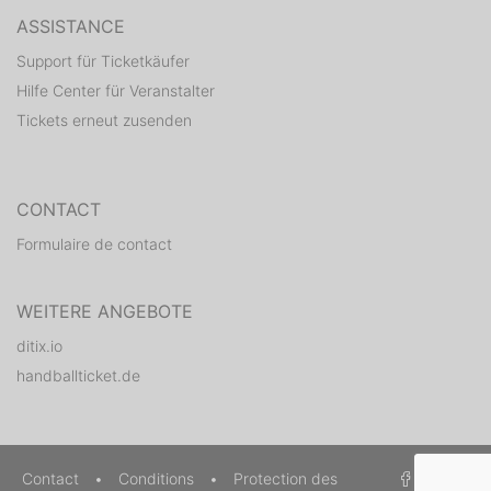
ASSISTANCE
Support für Ticketkäufer
Hilfe Center für Veranstalter
Tickets erneut zusenden
CONTACT
Formulaire de contact
WEITERE ANGEBOTE
ditix.io
handballticket.de
Contact
•
Conditions
•
Protection des