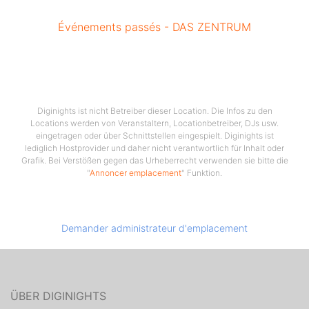
Événements passés - DAS ZENTRUM
Diginights ist nicht Betreiber dieser Location. Die Infos zu den
Locations werden von Veranstaltern, Locationbetreiber, DJs usw.
eingetragen oder über Schnittstellen eingespielt. Diginights ist
lediglich Hostprovider und daher nicht verantwortlich für Inhalt oder
Grafik. Bei Verstößen gegen das Urheberrecht verwenden sie bitte die
"
Annoncer emplacement
" Funktion.
Demander administrateur d'emplacement
ÜBER DIGINIGHTS