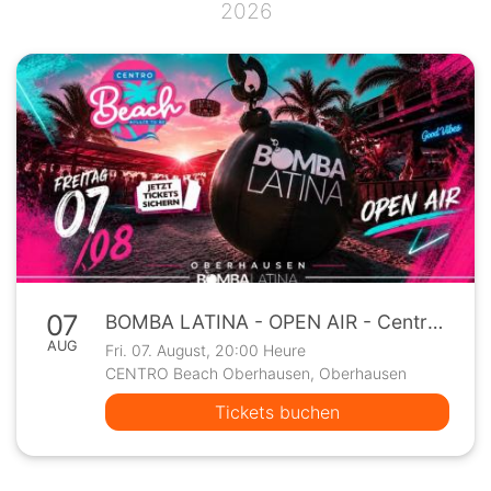
2026
07
BOMBA LATINA - OPEN AIR - Centro Beach Oberhausen, Fr 07/08
AUG
Fri. 07. August, 20:00 Heure
CENTRO Beach Oberhausen, Oberhausen
Tickets buchen