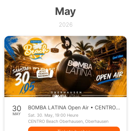
May
2026
30
BOMBA LATINA Open Air • CENTRO Beach Oberhausen • Sa, 30.05.
MAY
Sat. 30. May, 19:00 Heure
CENTRO Beach Oberhausen, Oberhausen