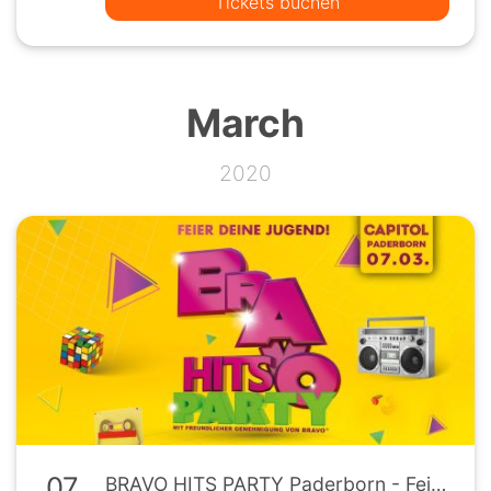
Tickets buchen
March
2020
07
BRAVO HITS PARTY Paderborn - Feier deine Jugend!