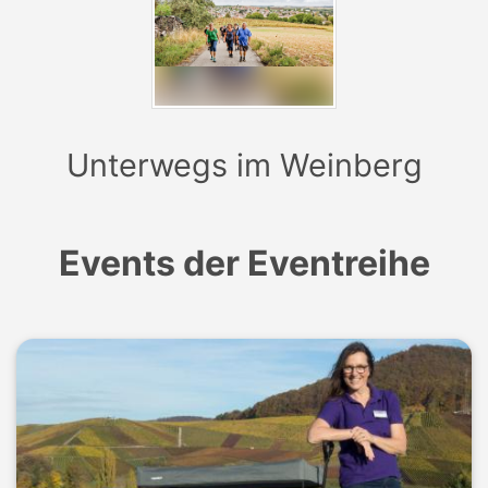
km), auch beim Verkosten ist erwünscht.
Anschließend besteht die Möglichkeit zur Einkehr in
unsere Besenwirtschaft. Hierzu bieten wir unseren
herzhaften Besenschmaus auf Platten serviert an.
Region: "Hohenlohe"
Unterwegs im Weinberg
Events der Eventreihe