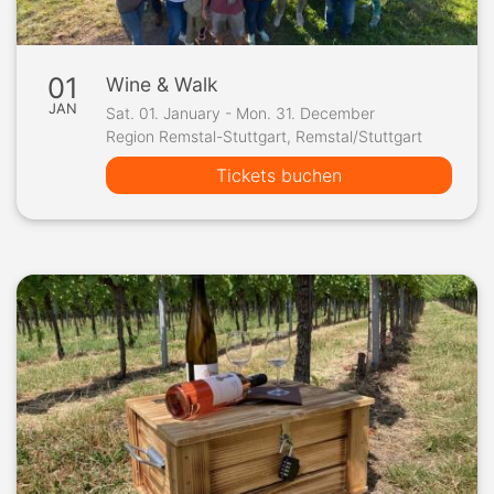
01
Wine & Walk
JAN
Sat. 01. January - Mon. 31. December
Region Remstal-Stuttgart, Remstal/Stuttgart
Tickets buchen