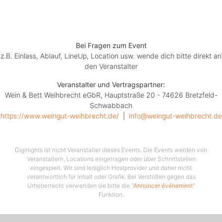
Bei Fragen zum Event
z.B. Einlass, Ablauf, LineUp, Location usw. wende dich bitte direkt an
den Veranstalter
Veranstalter und Vertragspartner:
Wein & Bett Weihbrecht eGbR, Hauptstraße 20 - 74626 Bretzfeld-
Schwabbach
https://www.weingut-weihbrecht.de/
  |  
info@weingut-weihbrecht.de
Diginights ist nicht Veranstalter dieses Events. Die Events werden von
Veranstaltern, Locations eingetragen oder über Schnittstellen
eingespielt. Wir sind lediglich Hostprovider und daher nicht
verantwortlich für Inhalt oder Grafik. Bei Verstößen gegen das
Urheberrecht verwenden sie bitte die "
Annoncer événement
"
Funktion.