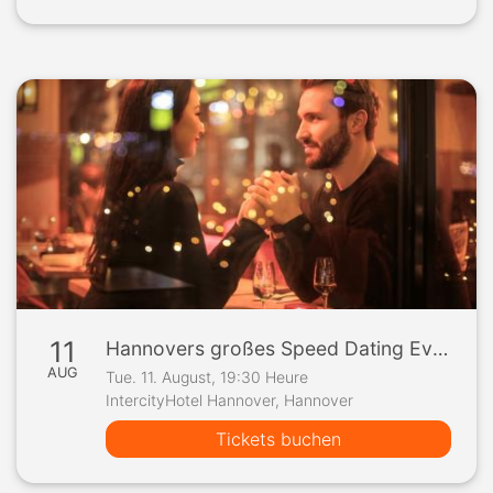
11
Hannovers großes Speed Dating Event
AUG
Tue. 11. August, 19:30 Heure
IntercityHotel Hannover, Hannover
Tickets buchen