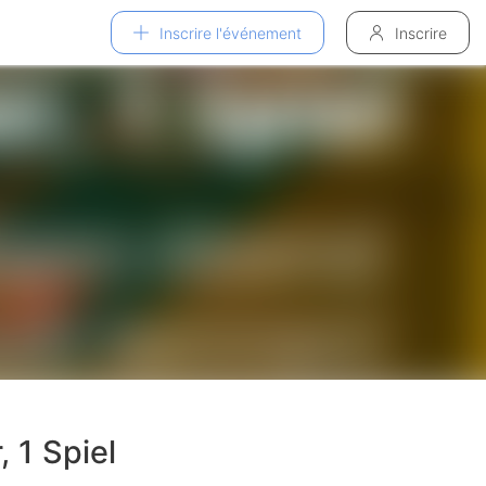
Inscrire l'événement
Inscrire
, 1 Spiel