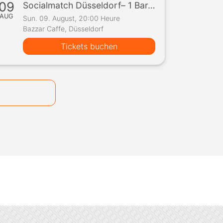
09
Socialmatch Düsseldorf– 1 Bar, 10 Teilnehmer, 1 Spiel
AUG
Sun. 09. August, 20:00 Heure
Bazzar Caffe, Düsseldorf
Tickets buchen