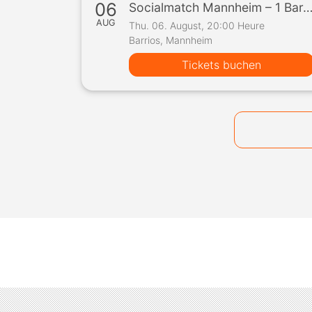
06
Socialmatch Mannheim – 1 Bar, 10 Teilnehmer, 1 
AUG
Thu. 06. August, 20:00 Heure
Barrios, Mannheim
Tickets buchen