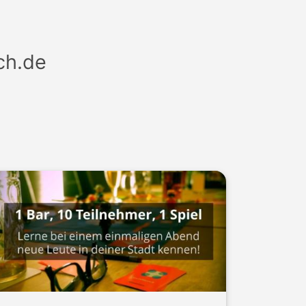
ch.de