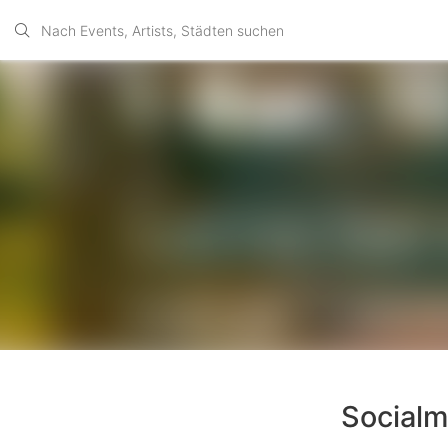
Socialma