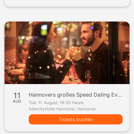
11
Hannovers großes Speed Dating Event
AUG
Tue. 11. August, 19:30 Heure
IntercityHotel Hannover, Hannover
Tickets buchen