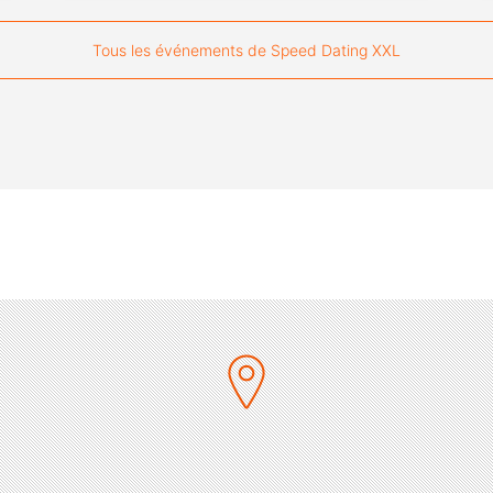
Tous les événements de Speed Dating XXL