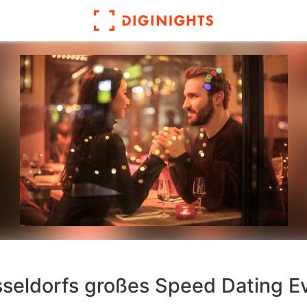
seldorfs großes Speed Dating E