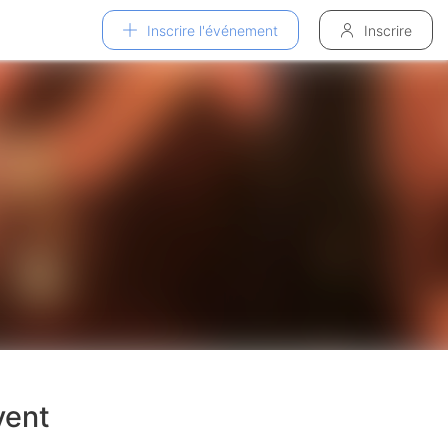
Inscrire l'événement
Inscrire
vent