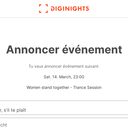
Annoncer événement
Tu veux annoncer événement suivant:
Sat. 14. March, 23:00
Women stand together - Trance Session
icht