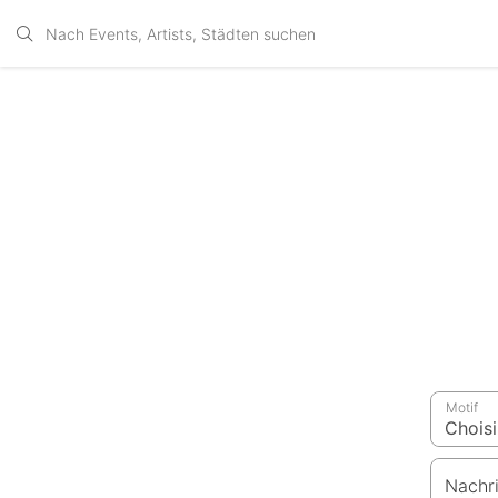
Motif
Nachr