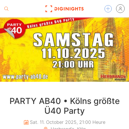
PARTY AB40 • Kölns größte
Ü40 Party
Sat. 11. October 2025, 21:00 Heure