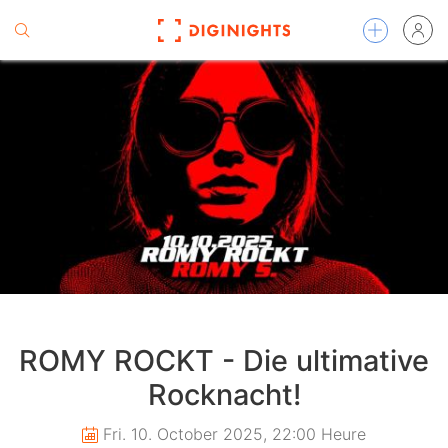
ROMY ROCKT - Die ultimative
Rocknacht!
Fri. 10. October 2025, 22:00 Heure