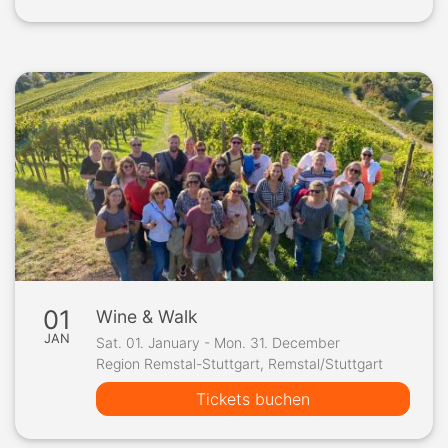
01
Wine & Walk
JAN
Sat. 01. January - Mon. 31. December
Region Remstal-Stuttgart, Remstal/Stuttgart
Tickets buchen