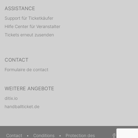
ASSISTANCE
Support für Ticketkäufer
Hilfe Center für Veranstalter
Tickets erneut zusenden
CONTACT
Formulaire de contact
WEITERE ANGEBOTE
ditix.io
handballticket.de
Contact
•
Conditions
•
Protection des