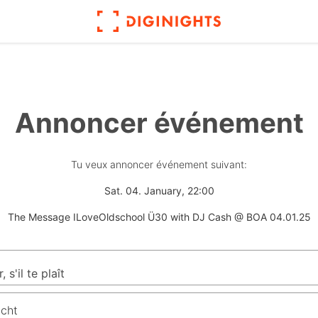
Annoncer événement
Tu veux annoncer événement suivant:
Sat. 04. January, 22:00
The Message ILoveOldschool Ü30 with DJ Cash @ BOA 04.01.25
icht