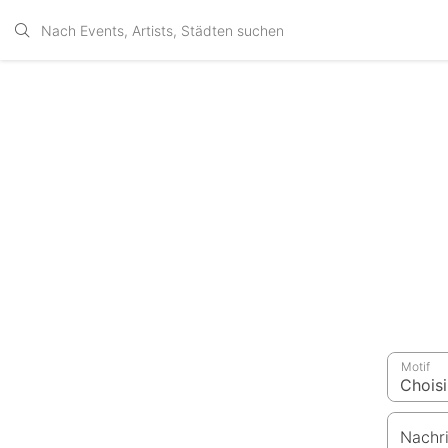
Motif
Nachr