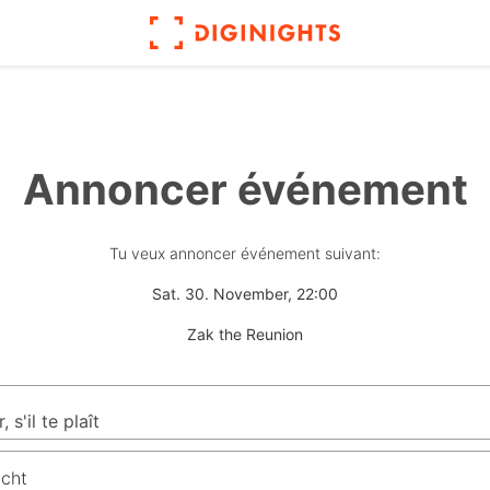
Annoncer événement
Tu veux annoncer événement suivant:
Sat. 30. November, 22:00
Zak the Reunion
icht