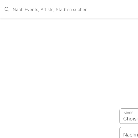
Motif
Nachr