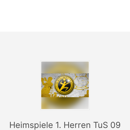
*************************************
Bei Fragen wenden Sie sich bitte an ticket@tus09-
moellbergen.de
Heimspiele 1. Herren TuS 09