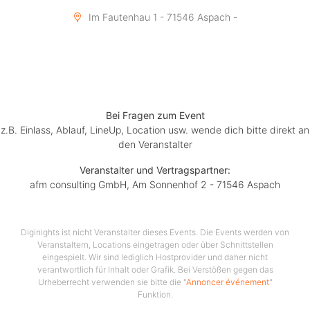
Im Fautenhau 1 - 71546 Aspach -
Bei Fragen zum Event
z.B. Einlass, Ablauf, LineUp, Location usw. wende dich bitte direkt an
den Veranstalter
Veranstalter und Vertragspartner:
afm consulting GmbH, Am Sonnenhof 2 - 71546 Aspach
Diginights ist nicht Veranstalter dieses Events. Die Events werden von
Veranstaltern, Locations eingetragen oder über Schnittstellen
eingespielt. Wir sind lediglich Hostprovider und daher nicht
verantwortlich für Inhalt oder Grafik. Bei Verstößen gegen das
Urheberrecht verwenden sie bitte die "
Annoncer événement
"
Funktion.