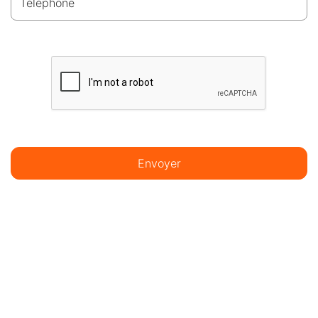
Téléphone
Envoyer