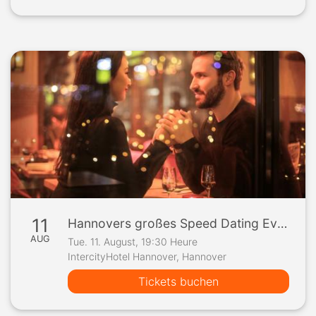
11
Hannovers großes Speed Dating Event
AUG
Tue. 11. August, 19:30 Heure
IntercityHotel Hannover, Hannover
Tickets buchen