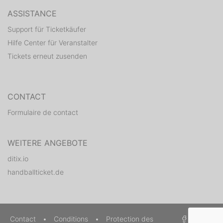
ASSISTANCE
Support für Ticketkäufer
Hilfe Center für Veranstalter
Tickets erneut zusenden
CONTACT
Formulaire de contact
WEITERE ANGEBOTE
ditix.io
handballticket.de
Contact
•
Conditions
•
Protection des