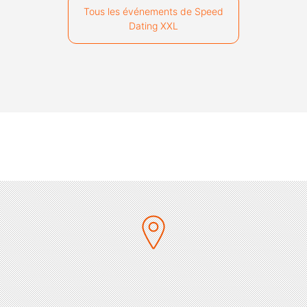
Tous les événements de Speed
Dating XXL