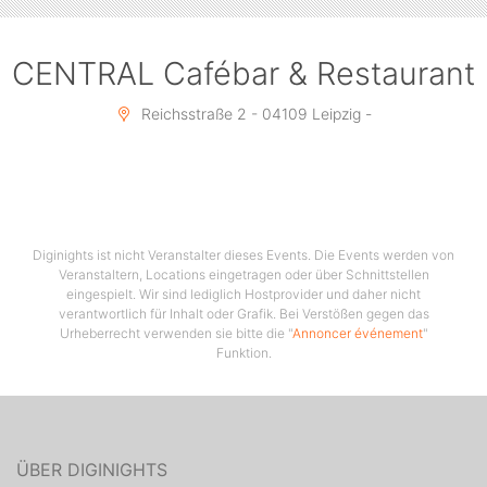
CENTRAL Cafébar & Restaurant
Reichsstraße 2 - 04109 Leipzig -
Diginights ist nicht Veranstalter dieses Events. Die Events werden von
Veranstaltern, Locations eingetragen oder über Schnittstellen
eingespielt. Wir sind lediglich Hostprovider und daher nicht
verantwortlich für Inhalt oder Grafik. Bei Verstößen gegen das
Urheberrecht verwenden sie bitte die "
Annoncer événement
"
Funktion.
ÜBER DIGINIGHTS