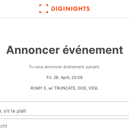
Annoncer événement
Tu veux annoncer événement suivant:
Fri. 28. April, 23:59
ROMY S. w/ TRUNCATE, DOE, VSSL
icht