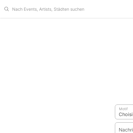
Motif
Nachr