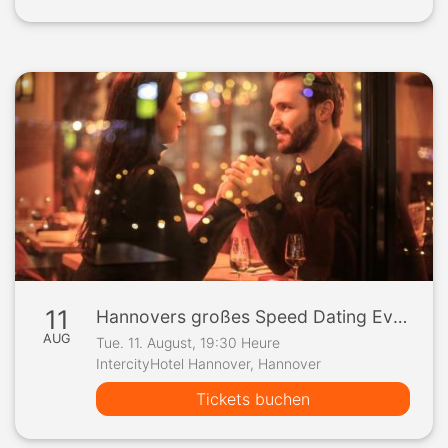
11
Hannovers großes Speed Dating Event
AUG
Tue. 11. August, 19:30 Heure
IntercityHotel Hannover, Hannover
Tickets buchen