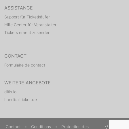
ASSISTANCE
Support für Ticketkäufer
Hilfe Center für Veranstalter
Tickets erneut zusenden
CONTACT
Formulaire de contact
WEITERE ANGEBOTE
ditix.io
handballticket.de
Contact
•
Conditions
•
Protection des