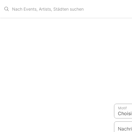
Motif
Nachr