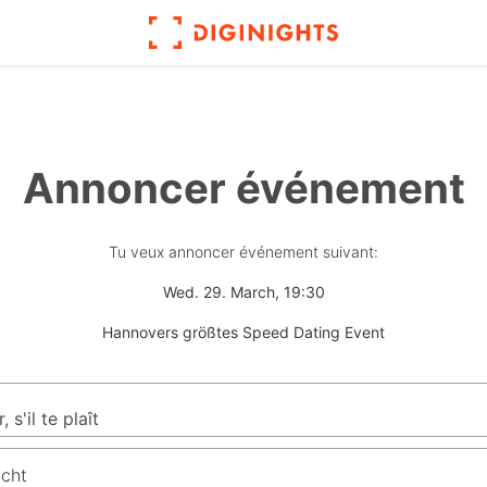
Annoncer événement
Tu veux annoncer événement suivant:
Wed. 29. March, 19:30
Hannovers größtes Speed Dating Event
icht