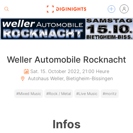
Weller Automobile Rocknacht
Sat. 15. October 2022, 21:00 Heure
Autohaus Weller, Bietigheim-Bissingen
#Mixed Music
#Rock / Metal
#Live Music
#moritz
Infos