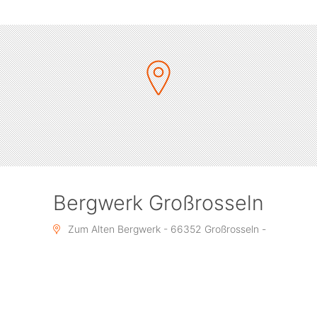
Bergwerk Großrosseln
Zum Alten Bergwerk - 66352 Großrosseln -