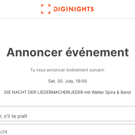
Annoncer événement
Tu veux annoncer événement suivant:
Sat. 30. July, 19:00
DIE NACHT DER LIEDERMACHERLIEDER mit Walter Spira & Band
icht