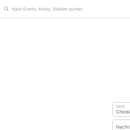
Motif
Nachr