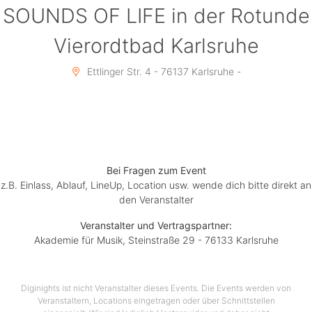
SOUNDS OF LIFE in der Rotunde
Vierordtbad Karlsruhe
Ettlinger Str. 4 - 76137 Karlsruhe -
Bei Fragen zum Event
z.B. Einlass, Ablauf, LineUp, Location usw. wende dich bitte direkt an
den Veranstalter
Veranstalter und Vertragspartner:
Akademie für Musik, Steinstraße 29 - 76133 Karlsruhe
Diginights ist nicht Veranstalter dieses Events. Die Events werden von
Veranstaltern, Locations eingetragen oder über Schnittstellen