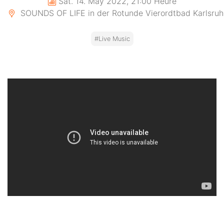
Sat. 14. May 2022, 21:00 Heure
SOUNDS OF LIFE in der Rotunde Vierordtbad Karlsruhe
#Live Music