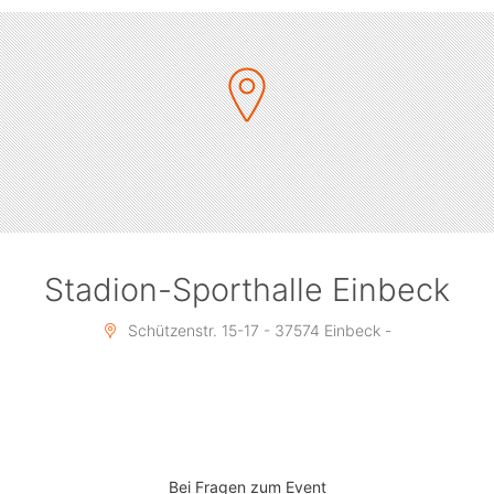
Stadion-Sporthalle Einbeck
Schützenstr. 15-17 - 37574 Einbeck -
Bei Fragen zum Event