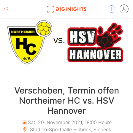
Verschoben, Termin offen
Northeimer HC vs. HSV
Hannover
Sat. 20. November 2021, 18:00 Heure
Stadion-Sporthalle Einbeck, Einbeck