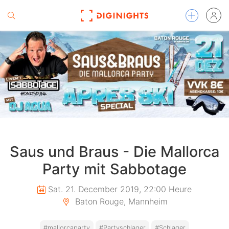
Saus und Braus - Die Mallorca
Party mit Sabbotage
Sat. 21. December 2019, 22:00 Heure
Baton Rouge, Mannheim
#mallorcaparty
#Partyschlager
#Schlager