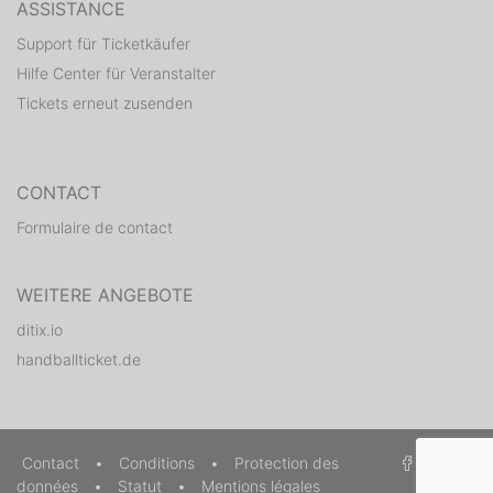
ASSISTANCE
Support für Ticketkäufer
Hilfe Center für Veranstalter
Tickets erneut zusenden
CONTACT
Formulaire de contact
WEITERE ANGEBOTE
ditix.io
handballticket.de
Contact
•
Conditions
•
Protection des
données
•
Statut
•
Mentions légales