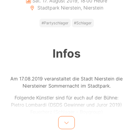
Sat. 17. August 2019, 18:00 Heure
Stadtpark Nierstein, Nierstein
#Partyschlager
#Schlager
Infos
Am 17.08.2019 veranstaltet die Stadt Nierstein die
Niersteiner Sommernacht im Stadtpark.
Folgende Künstler sind für euch auf der Bühne:
Pietro Lombardi (DSDS Gewinner und Juror 2019)
Feuerherz (Schlager - Boygroup)
Vincent Gross
Melanie Müller (Dschungelkönigin)