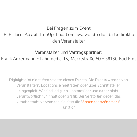
Bei Fragen zum Event
z.B. Einlass, Ablauf, LineUp, Location usw. wende dich bitte direkt an
den Veranstalter
Veranstalter und Vertragspartner:
Frank Ackermann - Lahnmedia TV, Marktstraße 50 - 56130 Bad Ems
Diginights ist nicht Veranstalter dieses Events. Die Events werden von
Veranstaltern, Locations eingetragen oder über Schnittstellen
eingespielt. Wir sind lediglich Hostprovider und daher nicht
verantwortlich für Inhalt oder Grafik. Bei Verstößen gegen das
Urheberrecht verwenden sie bitte die "
Annoncer événement
"
Funktion.