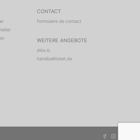
CONTACT
er
Formulaire de contact
talter
den
WEITERE ANGEBOTE
ditix.io
handballticket.de