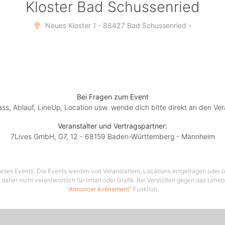
Kloster Bad Schussenried
Neues Kloster 1 - 88427 Bad Schussenried -
Bei Fragen zum Event
lass, Ablauf, LineUp, Location usw. wende dich bitte direkt an den Ver
Veranstalter und Vertragspartner:
7Lives GmbH, G7, 12 - 68159 Baden-Württemberg - Mannheim
 dieses Events. Die Events werden von Veranstaltern, Locations eingetragen oder üb
 daher nicht verantwortlich für Inhalt oder Grafik. Bei Verstößen gegen das Urhe
"
Annoncer événement
" Funktion.