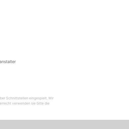
anstalter
er Schnittstellen eingespielt. Wir
berrecht verwenden sie bitte die