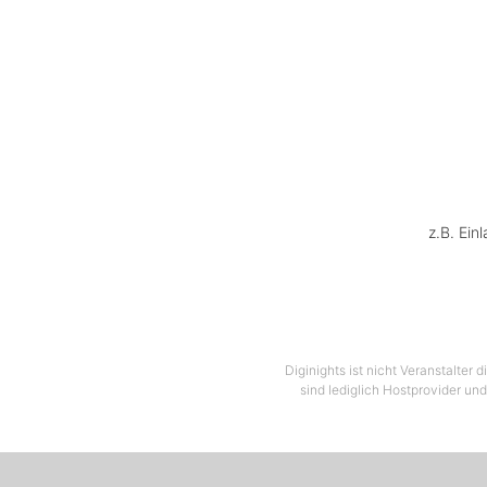
z.B. Ein
Diginights ist nicht Veranstalter
sind lediglich Hostprovider und