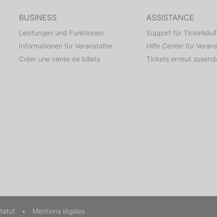
BUSINESS
ASSISTANCE
Leistungen und Funktionen
Support für Ticketkäuf
Informationen für Veranstalter
Hilfe Center für Verans
Créer une vente de billets
Tickets erneut zusen
tatut
•
Mentions légales