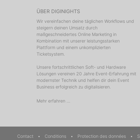
ÜBER DIGINIGHTS
Wir vereinfachen deine täglichen Workflows und
steigern deinen Umsatz durch
maßgeschneidertes Online Marketing in
Kombination mit unserer leistungsstarken
Plattform und einem unkomplizierten
Ticketsystem.
Unsere fortschrittlichen Soft- und Hardware
Lösungen vereinen 20 Jahre Event-Erfahrung mit
modernster Technik und helfen dir dein Event
Business erfolgreich zu digitalisieren.
Mehr erfahren ...
Contact
•
Conditions
•
Protection des données
•
S