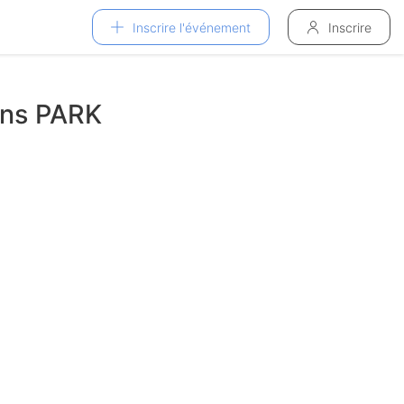
Inscrire l'événement
Inscrire
ins PARK