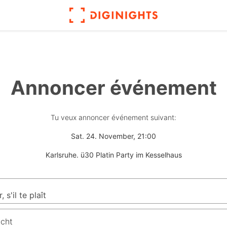
Annoncer événement
Tu veux annoncer événement suivant:
Sat. 24. November, 21:00
Karlsruhe. ü30 Platin Party im Kesselhaus
icht