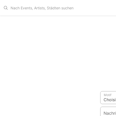
Motif
Nachr