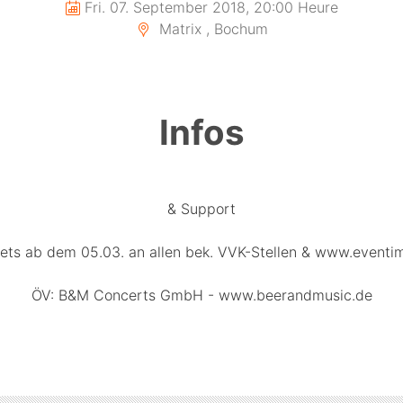
Fri. 07. September 2018, 20:00 Heure
Matrix , Bochum
Infos
& Support
kets ab dem 05.03. an allen bek. VVK-Stellen & www.eventim
ÖV: B&M Concerts GmbH - www.beerandmusic.de