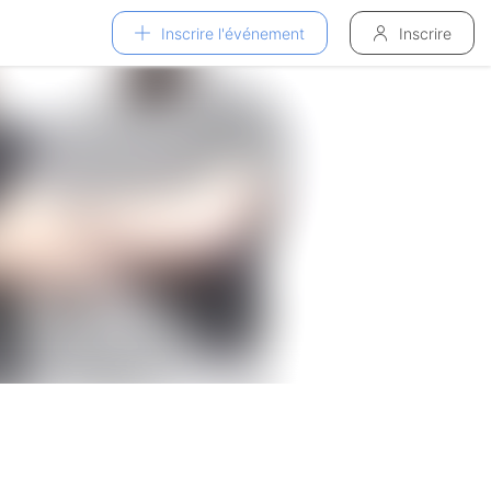
Inscrire l'événement
Inscrire