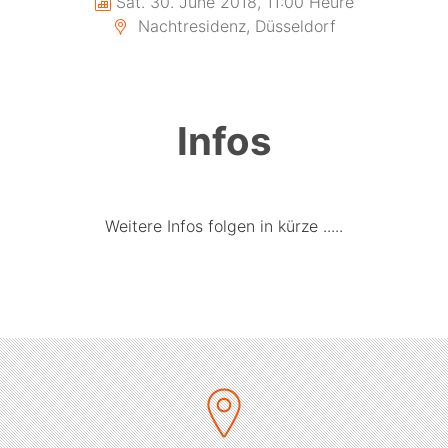
Sat. 30. June 2018, 11:00 Heure
Nachtresidenz, Düsseldorf
Infos
Weitere Infos folgen in kürze .....