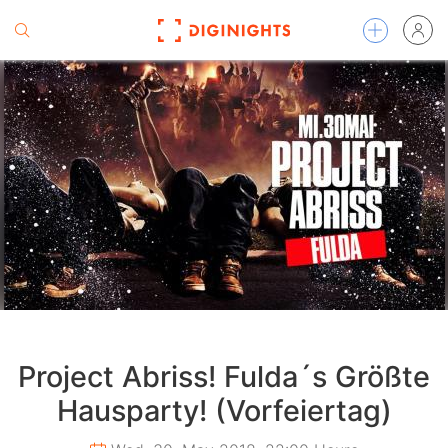
Project Abriss! Fulda´s Größte
Hausparty! (Vorfeiertag)