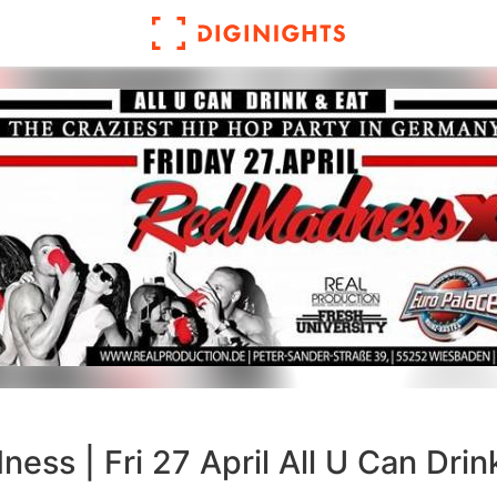
ess | Fri 27 April All U Can Drin