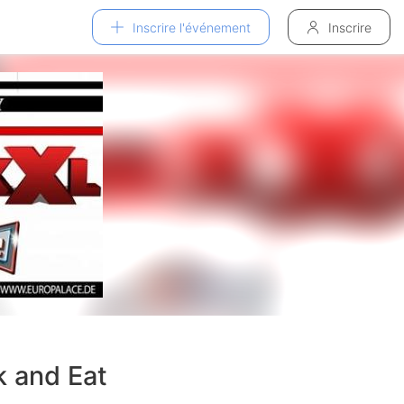
Inscrire l'événement
Inscrire
k and Eat