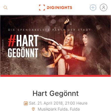
Hart Gegönnt
Sat. 21. April 2018, 21:00 Heure
Musikpark Fulda, Fulda