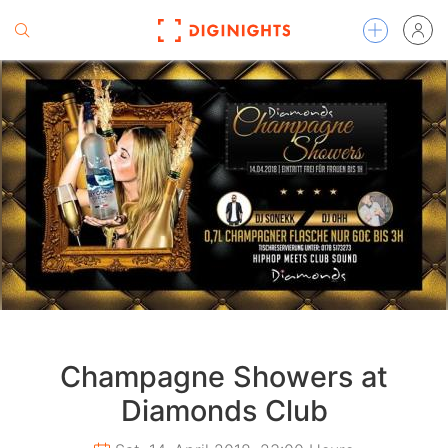
Champagne Showers at
Diamonds Club