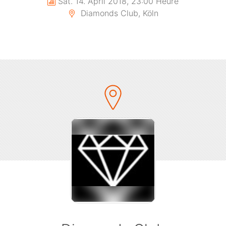
Sat. 14. April 2018, 23:00 Heure
Diamonds Club, Köln