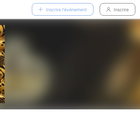
Inscrire l'événement
Inscrire